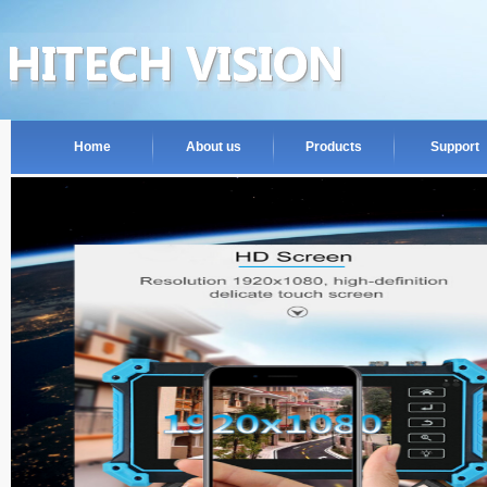
Home
About us
Products
Support